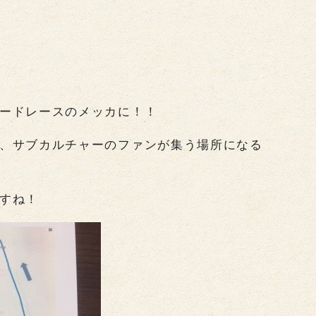
ードレースのメッカに！！
、サブカルチャーのファンが集う場所になる
すね！