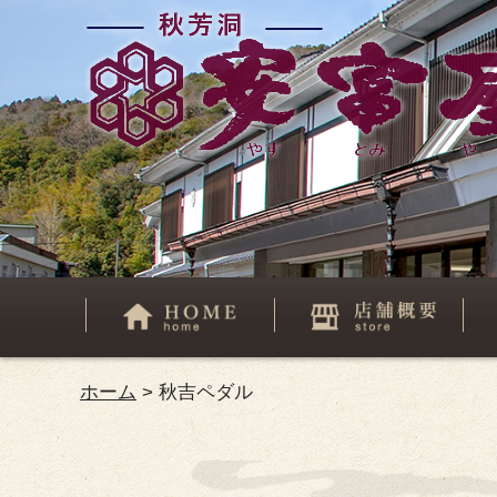
ホーム
>
秋吉ペダル