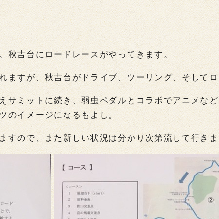
。秋吉台にロードレースがやってきます。
れますが、秋吉台がドライブ、ツーリング、そしてロ
えサミットに続き、弱虫ペダルとコラボでアニメなど
ツのイメージになるもよし。
ますので、また新しい状況は分かり次第流して行きま