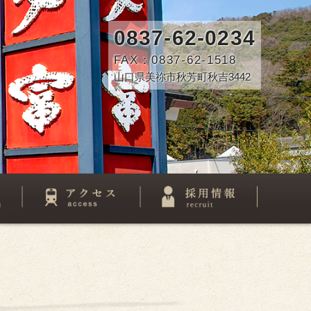
0837-62-0234
FAX：0837-62-1518
山口県美祢市秋芳町秋吉3442