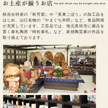
秋吉台特産の『秋芳梨』や『美東ごぼう』の加工品を
はじめ、山口名物の『やまぐち外郎』など、食品関係
が充実しています。工芸品では、地元美祢市に拠点を
置く泰礼陶房『時松泰礼』など、萩焼陶芸家の作品を
取り揃えております。