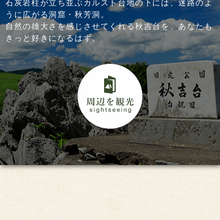
石灰岩柱が立ち並ぶカルスト台地の下には、迷路のよ
うに広がる洞窟・秋芳洞。
自然の雄大さを感じさせてくれる秋吉台を、あなたも
きっと好きになるはず。