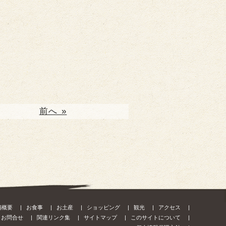
前へ »
舗概要
お食事
お土産
ショッピング
観光
アクセス
お問合せ
関連リンク集
サイトマップ
このサイトについて