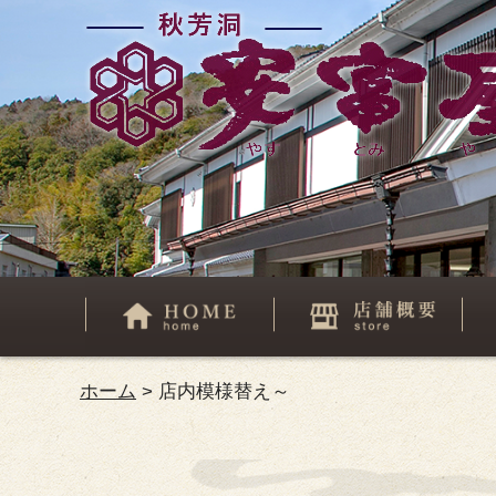
ホーム
>
店内模様替え～