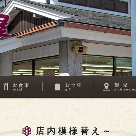
店内模様替え～