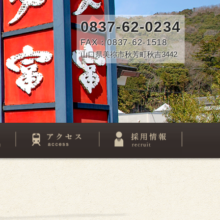
0837-62-0234
FAX：0837-62-1518
山口県美祢市秋芳町秋吉3442